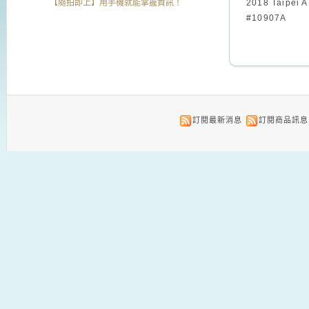
【隨拍即上】用手機就能掌握資訊！
2018 Taipei A
#10907A
訂閱最新消息
訂閱商品訊息